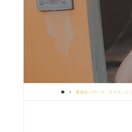
黄金比バランス「メイク」レ