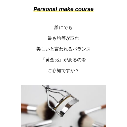
Personal make course
誰にでも
最も均等が取れ
美しいと言われるバランス
『黄金比』があるのを
ご存知ですか？