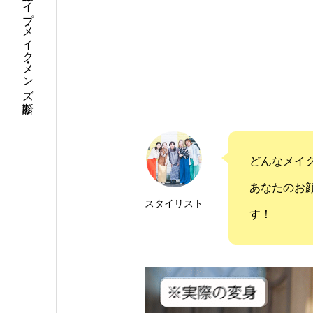
パーソナルカラー・骨格診断・顔タイプ・メイク・メンズ診断
どんなメイ
あなたのお
スタイリスト
す！