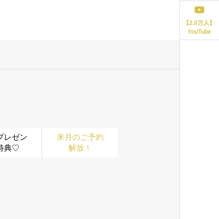
【2.0万人】
YouTube
プレゼン
来月のご予約
特典♡
解放！