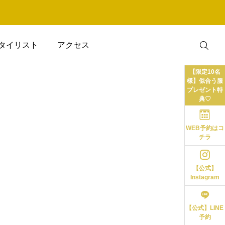
タイリスト
アクセス
【限定10名
様】似合う服
プレゼント特
典♡
WEB予約はコ
チラ
【公式】
Instagram
【公式】LINE
予約