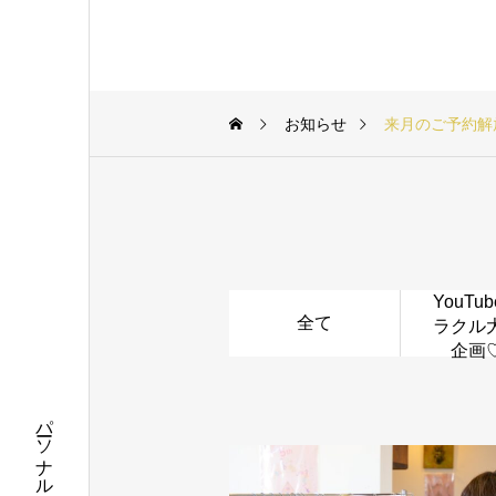
お知らせ
来月のご予約解
YouTu
全て
ラクル
企画