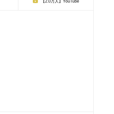
【2.0万人】YouTube