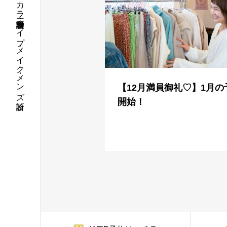
パーソナルカラー・骨格診断・顔タイプ・メイク・メンズ診断
【12月満員御礼♡】1月の
開始！